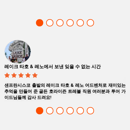
5성급 투어 경험, 요세미티 & 타호
간
3일 프라이빗 맞춤 패키지로 구경했던 레이크 타호,
벤처로 재미있는
리, 요세미티 국립공원 최고 명소 관광은 훌륭하면
러분과 투어 가
진했구요, 좋은 추억이 됐습니다!
Nicky & Bannysh, 인도의 콜카타 (Calcutta)