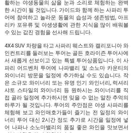
활하는 야생동물의 삶을 눈과 소리로 체험하는 완벽
한 시간이 될 것입니다. 가이드와 함께 하는 사파리 투
어에 참여하고 놀라운 동물의 습성과 생존방법, 아프
리카 포유류 및 야생생활에 관한 지식을 많이 배워볼
수 있는 값진 경험을 선사해 드립니다.
4X4 SUV 차량을 타고 사파리 웨스트와 캘리포니아 와
인컨트리를 둘러보는 투어는 골든 호라이즌 투어사에
서 새롭게 선보이고 있는 특별 투어상품입니다. 이 사
파리 어드벤처 투어에 나파밸리 및 소노마 카운티의
와이너리 방문을 일정에 추가하실 수도 있습니다. 작
은 소규모 와이너리 또는 유명 인기 와인너리, 럭셔리
샤토 스타일의 와이너리 등 원하시는 와이너리를 직
접 골라 일정에 추가하시면 잊을 수 없는 알찬 추억의
하루가 될 것입니다. 투어의 주안점은 야생 사파리를
체험해 보고 와인애호가들이 즐기는 전 일정의 와이
너리 투어 대신 2시간 정도 추가로 시간을 일정에 넣
어 나파나 소노마밸리의 품질 좋은 와인을 맛보면서