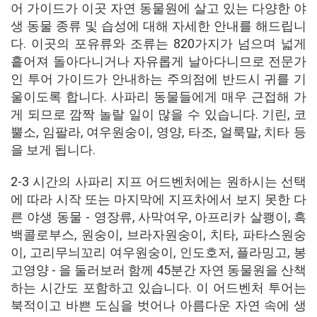
어 가이드가 이곳 자연 동물원에 살고 있는 다양한 야
생 동물 종류 및 습성에 대해 자세한 안내를 해드립니
다. 이곳의 포유류와 조류는 820가지가 넘으며 넓게
흩어져 돌아다니거나 자유롭게 날아다니므로 전문가
인 투어 가이드가 안내하는 주의점에 반드시 귀를 기
울이도록 합니다. 사파리 동물들에게 매우 근접해 가
게 되므로 깜짝 놀랄 일이 많을 수 있습니다. 기린, 코
뿔소, 임팔라, 여우원숭이, 영양, 타조, 얼룩말, 치타 등
을 보게 됩니다.
2-3 시간의 사파리 지프 어드벤처에는 원하시는 선택
에 따라 시작 또는 마지막에 지프차에서 보지 못한 다
른 야생 동물 - 영장류, 사막여우, 아프리카 살쾡이, 흑
백콜로부스, 원숭이, 브라자원숭이, 치타, 파타스원숭
이, 고리무늬꼬리 여우원숭이, 인도호저, 플라밍고, 봉
고영양 - 을 둘러보러 함께 45분간 자연 동물원을 산책
하는 시간도 포함하고 있습니다. 이 어드벤처 투어는
북적이고 바쁜 도심을 벗어나 아름다운 자연 속에 생