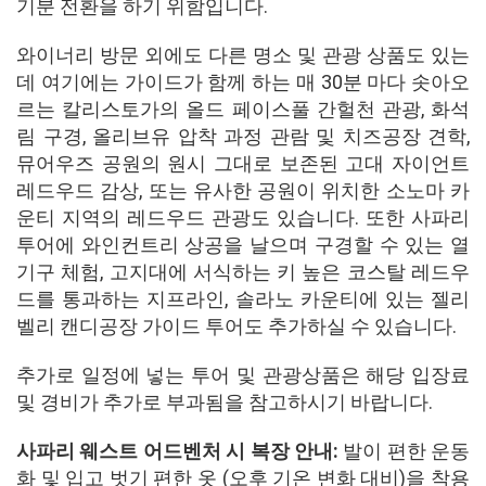
기분 전환을 하기 위함입니다.
와이너리 방문 외에도 다른 명소 및 관광 상품도 있는
데 여기에는 가이드가 함께 하는 매 30분 마다 솟아오
르는 칼리스토가의 올드 페이스풀 간헐천 관광, 화석
림 구경, 올리브유 압착 과정 관람 및 치즈공장 견학,
뮤어우즈 공원의 원시 그대로 보존된 고대 자이언트
레드우드 감상, 또는 유사한 공원이 위치한 소노마 카
운티 지역의 레드우드 관광도 있습니다. 또한 사파리
투어에 와인컨트리 상공을 날으며 구경할 수 있는 열
기구 체험, 고지대에 서식하는 키 높은 코스탈 레드우
드를 통과하는 지프라인, 솔라노 카운티에 있는 젤리
벨리 캔디공장 가이드 투어도 추가하실 수 있습니다.
추가로 일정에 넣는 투어 및 관광상품은 해당 입장료
및 경비가 추가로 부과됨을 참고하시기 바랍니다.
사파리 웨스트 어드벤처 시 복장 안내:
발이 편한 운동
화 및 입고 벗기 편한 옷 (오후 기온 변화 대비)을 착용