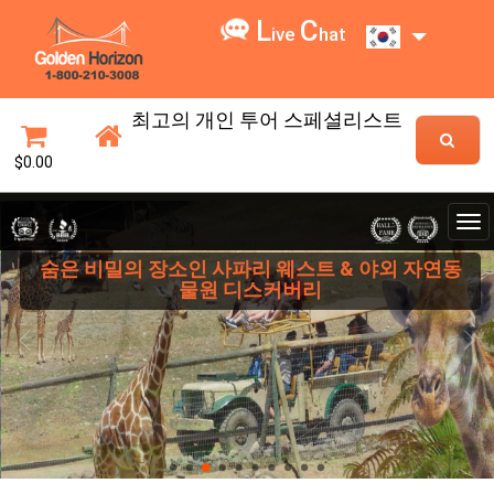
L
C
ive
hat
최고의 개인 투어 스페셜리스트
$0.00
숨은 비밀의 장소인 사파리 웨스트 & 야외 자연동
물원 디스커버리