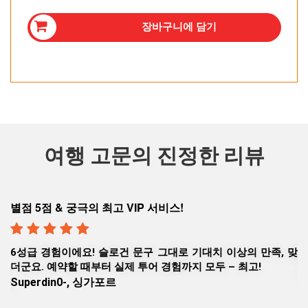
장바구니에 담기
여행 고문의 진정한 리뷰
실리콘 밸리에서 출발한 요세미티 & 레이크 타호 당일 투어
순
실리콘 밸리에서 출발하는 레이크 타호 - 요세미티 투어를 예약
홍
 맞
했습니다. 일본어 투어 가이드와 함께 제 아들과 잊을 수 없는
은
추억을 만들었네요.덕분에 감사합니다.
J
Hisato K., 일본 도쿄