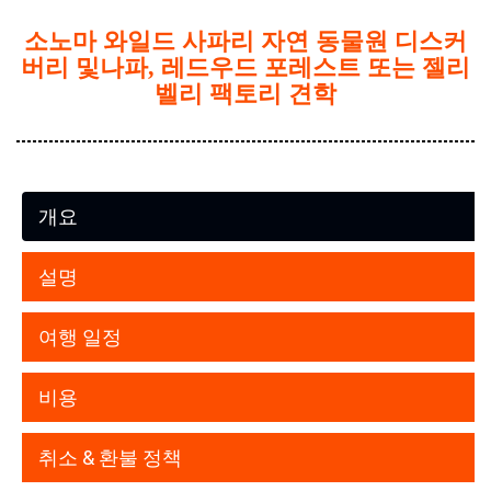
소노마 와일드 사파리 자연 동물원 디스커
버리 및나파, 레드우드 포레스트 또는 젤리
벨리 팩토리 견학
개요
설명
여행 일정
비용
취소 & 환불 정책