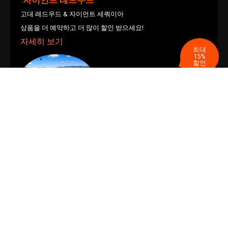
고대 레드우드 & 자이언트 세쿼이아
상품을 더 예약하고 더 많이 할인 받으세요!
자세히 보기
최대
15%
할인
타호 호수
사계절 즐겨 찾는 타호 호수의 경이로움을 체험하세요
자세히 보기
최대
15%
할인
빅서 자연 경이