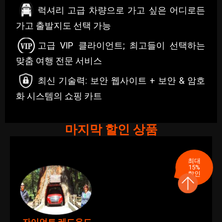
럭셔리 고급 차량으로 가고 싶은 어디로든
가고 출발지도 선택 가능
고급 VIP 클라이언트; 최고들이 선택하는
맞춤 여행 전문 서비스
최신 기술력: 보안 웹사이트 + 보안 & 암호
화 시스템의 쇼핑 카트
마지막 할인 상품
최대
15%
할인
자이언트 레드우드