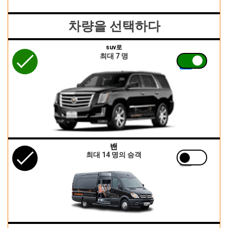
차량을 선택하다
suv로
최대 7 명
밴
최대 14 명의 승객