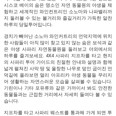
시스코 베이의 숨은 명소인 자연 동물원의 야생을 체
험하고 세계적인 와인컨트리인 소노마와 나파밸리까
지 둘러볼 수 있는 볼거리와 즐길거리가 가득한 알찬
하루의 당일투어입니다.
경치가 빼어난 소노마 와인커트리의 언덕지역에 위치
한 사람들이 아직 많이 찾고 있지 않는 숨은 보석과 같
은 야생 사파리 자연동물원을 둘러보고 야외에서의
하루를 즐겨보세요. 4X4 사파리 지프차를 타고 현지
의 사파리 투어 가이드의 친절한 안내와 설명과 함께
넓게 펼쳐진 사막 땅 및 울창한 나무로 덮인 굽이진 언
덕길에 올라보면 멀리 아프리카 야생 동물들 무리지
어 생활하는 자연스러운 모습을 살펴볼 수 있습니다.
기린이나 기타 포유류와 같은 가까이서 봐도 안전한
동물들과는 근접한 거리에서 자세히 들여다 볼 수 있
습니다.
지프차를 타고 사파리 웨스트를 통과해 가게 되면 투