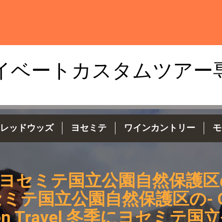
イベートカスタムツアー
レッドウッズ
ヨセミテ
ワインカントリー
モ
ヨセミテ国立公園自然保護区
ミテ国立公園自然保護区の- Go
zon Travel 冬季にヨセミテ