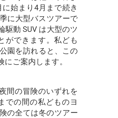
月に始まり4月まで続き
季に大型バスツアーで
の４輪駆動 SUV は大型のツ
とができます。私ども
公園を訪れると、この
険にご案内します。
夜間の冒険のいずれを
月までの間の私どものヨ
険の全ては冬のツアー