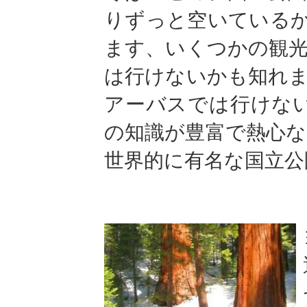
りずっと空いているか
ます、いくつかの観
は行けないかも知れません。G
アーバスでは行けな
の知識が豊富で熱心
世界的に有名な国立公