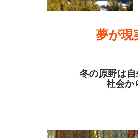
夢が現
冬の原野は自
社会からの避難