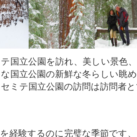
ミテ国立公園を訪れ、美しい景色、
クな国立公園の新鮮な冬らしい眺め
ヨセミテ国立公園の訪問は訪問者と
園を経験するのに完璧な季節です、