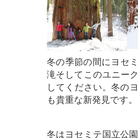
冬の季節の間にヨセ
滝そしてこのユニー
してください。冬の
も貴重な新発見です。
冬はヨセミテ国立公