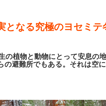
実となる究極のヨセミテ
生の植物と動物にとって安息の
所でもある。それは空に触れ