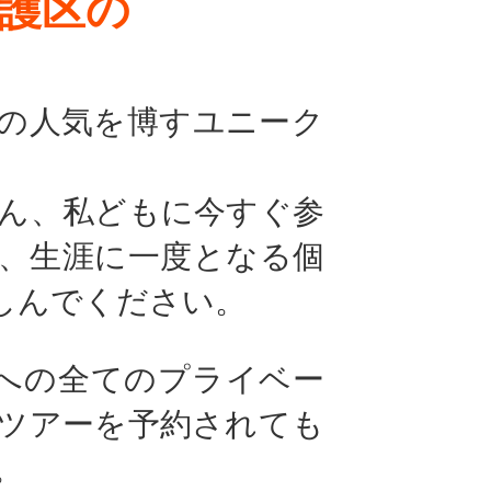
護区の
の人気を博すユニーク
ん、私どもに今すぐ参
、生涯に一度となる個
しんでください。
テへの全てのプライベー
ツアーを予約されても
。