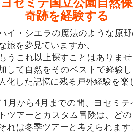
にヨセミテ国立公園自然保
奇跡を経験する
ハイ・シエラの魔法のような原野
な旅を夢見ていますか、
もうこれ以上探すことはありませ
加して自然をそのベストで経験し
人化した記憶に残る戸外経験を楽
11月から4月までの間、ヨセミ
トツアーとカスタム冒険は、どの
それは冬季ツアーと考えられます