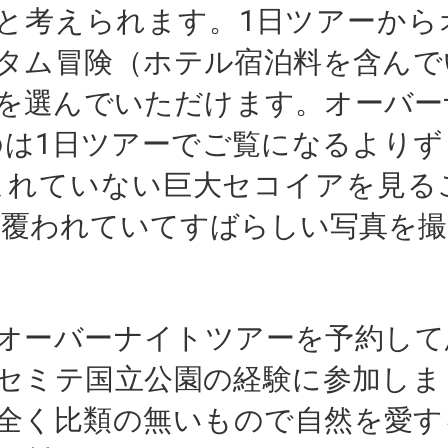
と考えられます。1日ツアーから
タム冒険（ホテル宿泊料を含んで
を選んでいただけます。オーバー
のは1日ツアーでご覧になるよりず
まれていない巨大セコイアを見る
に覆われていてすばらしい写真を
オーバーナイトツアーを予約して
セミテ国立公園の経験に参加しま
全く比類の無いもので自然を愛す