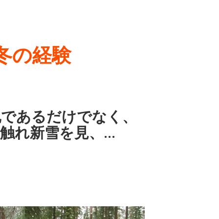
冬の経験
地であるだけでなく、
新雪を見、...