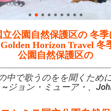
立公園自然保護区の 冬
lden Horizon Trav
公園自然保護区の
の中で歌うのをを聞くため
 ~ジョン・ミューア・、John 