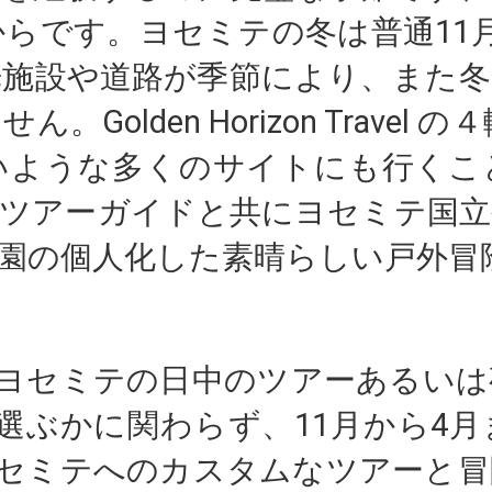
らです。ヨセミテの冬は普通11
光施設や道路が季節により、また冬
olden Horizon Travel 
いような多くのサイトにも行くこ
なツアーガイドと共にヨセミテ国立
園の個人化した素晴らしい戸外冒
ヨセミテの日中のツアーあるいは
選ぶかに関わらず、11月から4
セミテへのカスタムなツアーと冒