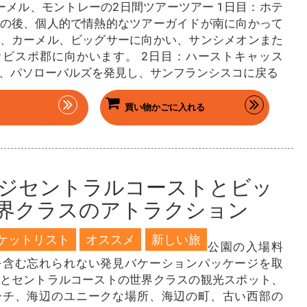
r、カーメル、モントレーの2日間ツアーツアー 1日目：ホテ
の後、個人的で情熱的なツアーガイドが南に向かって
、カーメル、ビッグサーに向かい、サンシメオンまた
ビスポ郡に向かいます。 2日目：ハーストキャッス
、パソローバルズを発見し、サンフランシスコに戻る
買い物かごに入れる
ジセントラルコーストとビッ
界クラスのアトラクション
ケットリスト
オススメ
新しい旅
公園の入場料
を含む忘れられない発見バケーションパッケージを取
とセントラルコーストの世界クラスの観光スポット、
ーチ、海辺のユニークな場所、海辺の町、古い西部の