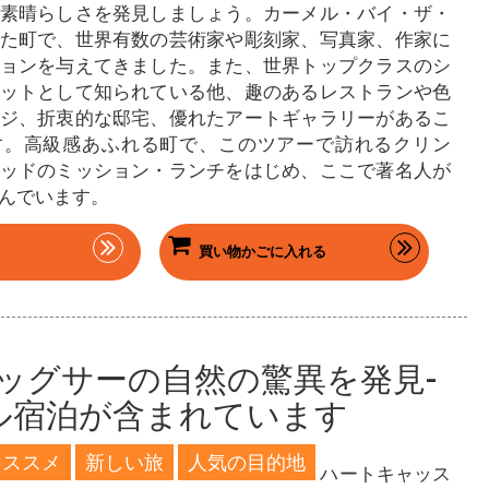
素晴らしさを発見しましょう。カーメル・バイ・ザ・
た町で、世界有数の芸術家や彫刻家、写真家、作家に
ョンを与えてきました。また、世界トップクラスのシ
ットとして知られている他、趣のあるレストランや色
ジ、折衷的な邸宅、優れたアートギャラリーがあるこ
す。高級感あふれる町で、このツアーで訪れるクリン
ッドのミッション・ランチをはじめ、ここで著名人が
んでいます。
買い物かごに入れる
ッグサーの自然の驚異を発見-
ル宿泊が含まれています
オススメ
新しい旅
人気の目的地
ハートキャッス