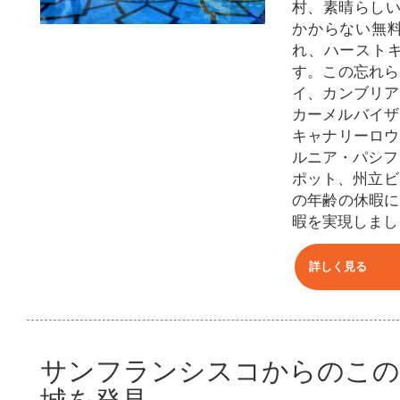
村、素晴らしい
かからない無
れ、ハースト
す。この忘れら
イ、カンブリア
カーメルバイザ
キャナリーロウ
ルニア・パシフ
ポット、州立ビ
の年齢の休暇に
暇を実現しまし
詳しく見る
サンフランシスコからのこの