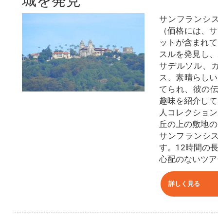
城を発見
サンフランシ
（価格には、サ
ットが含まれて
スルを発見し、
サデルソル、
ス、素晴らしい
てられ、彼の伝説
趣味を紹介して
人コレクション
丘の上の敷地の
サンフランシス
す。12時間の
心配のないツア
詳しく見る