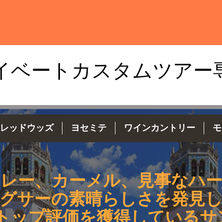
イベートカスタムツアー
レッドウッズ
ヨセミテ
ワインカントリー
モ
レー、カーメル、見事なハ
グサーの素晴らしさを発見
-トップ評価を獲得しているサ