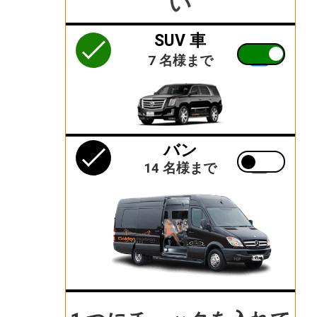
い
SUV 車
7 名様まで
バン
14 名様まで