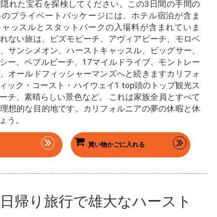
隠れた宝石を探検してください。この3日間の手間の
料のプライベートパッケージには、ホテル宿泊が含ま
キャッスルとスタットパークの入場料が含まれていま
れない旅は、ピズモビーチ、アヴィアビーチ、モロベ
、サンシメオン、ハーストキャッスル、ビッグサー、
シー、ペブルビーチ、17マイルドライブ、モントレー
、オールドフィッシャーマンズへと続きますカリフォ
ィック・コースト・ハイウェイ1 top頭のトップ観光ス
ーチ、素晴らしい景色など。 これは家族全員とすべて
理想的な目的地です。カリフォルニアの夢の休暇と休
ょう。
買い物かごに入れる
日帰り旅行で雄大なハースト