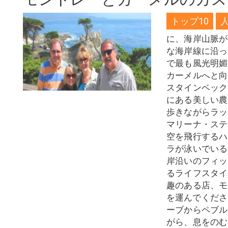
トップ10
に、海岸山脈が
な海岸線に沿っ
で最も風光明媚
カーメルへと向
スタインベック
にある美しい農
歩きながらラッ
マリーナ・ステ
空を飛行するハ
ラが泳いでいる
岸沿いのフィッ
るライフスタイ
趣のある店、モ
を運んでくださ
ーブからペブル
がら、息をのむ