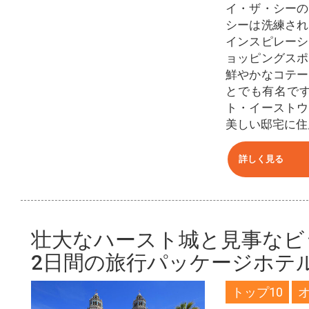
イ・ザ・シーの
シーは洗練され
インスピレーシ
ョッピングスポ
鮮やかなコテー
とでも有名で
ト・イーストウ
美しい邸宅に住
詳しく見る
壮大なハースト城と見事なビ
2日間の旅行パッケージホテ
トップ10