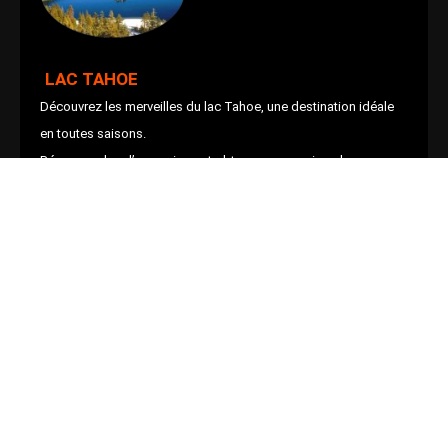
LAC TAHOE
Découvrez les merveilles du lac Tahoe, une destination idéale
en toutes saisons.
Réservez plus d’excursions et obtenez une remise plus
importante!
EN SAVOIR PLUS >>
JUSQU’A
20%
de remise
LES MERVEILLES DE BIG SUR
Découvrez Big Sur, Hearst Castle, Monterey et Carmel.
Réservez plus d’excursions et obtenez une remise plus
importante!