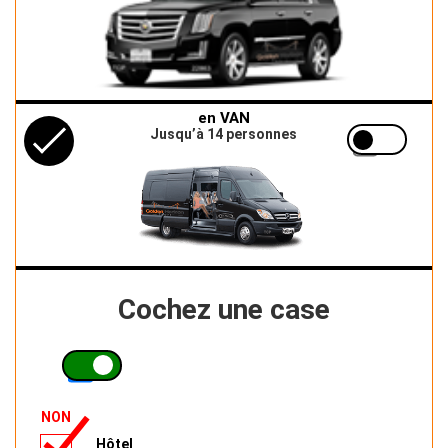
en VAN
Jusqu’à 14 personnes
Cochez une case
NON
Hôtel