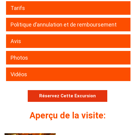
Tarifs
Politique d’annulation et de remboursement
Avis
Photos
Vidéos
Réservez Cette Excursion
Aperçu de la visite: