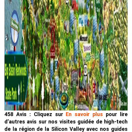
458 Avis : Cliquez sur
En savoir plus
pour lire
d’autres avis sur nos visites guidée de high-tech
de la région de la Silicon Valley avec nos guides