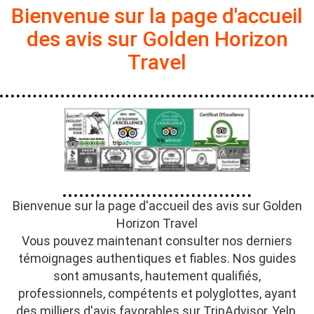
Bienvenue sur la page d'accueil
des avis sur Golden Horizon
Travel
Bienvenue sur la page d'accueil des avis sur Golden
Horizon Travel
Vous pouvez maintenant consulter nos derniers
témoignages authentiques et fiables. Nos guides
sont amusants, hautement qualifiés,
professionnels, compétents et polyglottes, ayant
des milliers d'avis favorables sur TripAdvisor, Yelp,