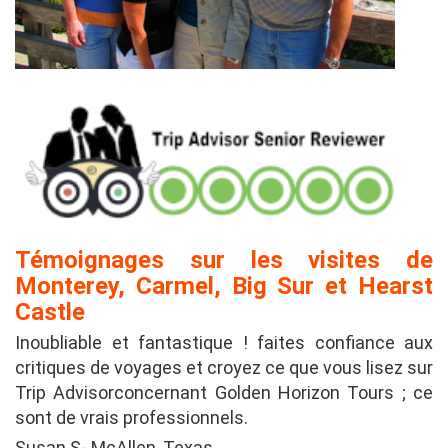
Témoignages sur les visites de
Monterey, Carmel, Big Sur et Hearst
Castle
Inoubliable et fantastique ! faites confiance aux
critiques de voyages et croyez ce que vous lisez sur
Trip Advisorconcernant Golden Horizon Tours ; ce
sont de vrais professionnels.
Susan.S- McAllen, Texas