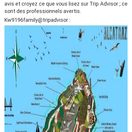
avis et croyez ce que vous lisez sur Trip Advisor ; ce
sont des professionnels avertis.
Kw9196family@tripadvisor :