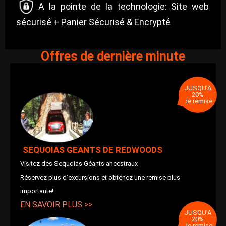
A la pointe de la technologie: Site web
sécurisé + Panier Sécurisé & Encrypté
Offres de dernière minute
JUSQU’A
20%
de remise
SEQUOIAS GEANTS DE REDWOODS
Visitez des Sequoias Géants ancestraux
Réservez plus d’excursions et obtenez une remise plus
importante!
EN SAVOIR PLUS >>
JUSQU’A
20%
de remise