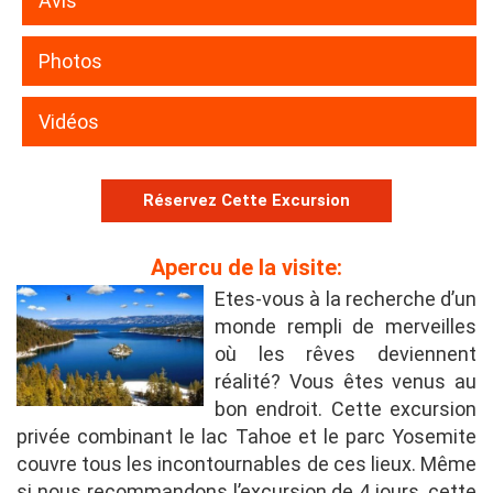
Avis
Photos
Vidéos
Réservez Cette Excursion
Apercu de la visite:
Etes-vous à la recherche d’un
monde rempli de merveilles
où les rêves deviennent
réalité? Vous êtes venus au
bon endroit. Cette excursion
privée combinant le lac Tahoe et le parc Yosemite
couvre tous les incontournables de ces lieux. Même
si nous recommandons l’excursion de 4 jours, cette