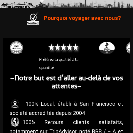
Pourquoi voyager avec nous?
Préférez la qualité à la
quantité
Notre but est d’aller au-delà de vos
~
attentes
~
100% Local, établi à San Francisco et
société accréditée depuis 2004
100% Retours clients satisfaits,
notamment sur TripAdvisor, noté BBB / + A et