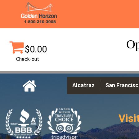
Op
$0.00
Check-out
Alcatraz
San Francisc
Visi