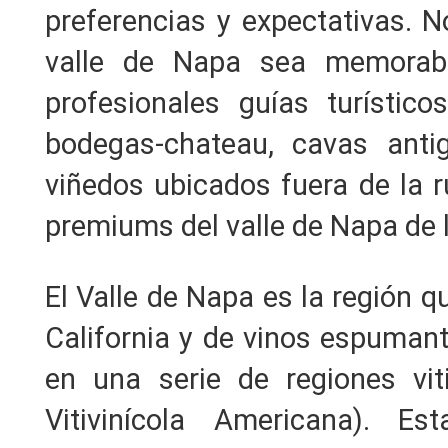
preferencias y expectativas. 
valle de Napa sea memorabl
profesionales guías turístic
bodegas-chateau, cavas ant
viñedos ubicados fuera de la r
premiums del valle de Napa de la
El Valle de Napa es la región q
California y de vinos espumante
en una serie de regiones vit
Vitivinícola Americana). Est