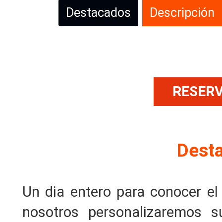
Destacados
Descripción
RESER
Dest
Un dia entero para conocer el
nosotros personalizaremos 