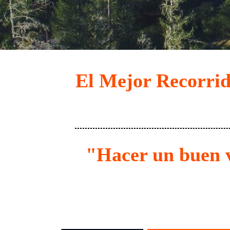
El Mejor Recorrido
"Hacer un buen v