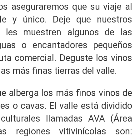
Nos aseguraremos que su viaje al
e y único. Deje que nuestros
os les muestren algunos de las
iguas o encantadores pequeños
uta comercial. Deguste los vinos
s más finas tierras del valle.
ue alberga los más finos vinos de
s o cavas. El valle está dividido
iculturales llamadas AVA (Área
as regiones vitivinícolas son: