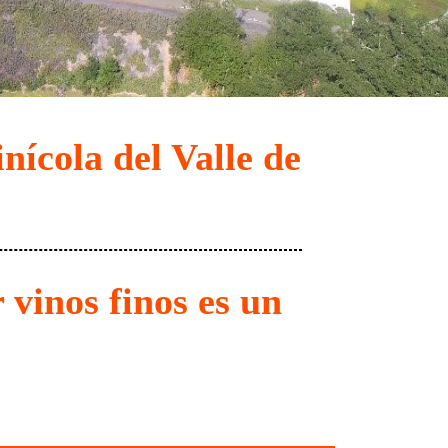
nícola del Valle de
vinos finos es un