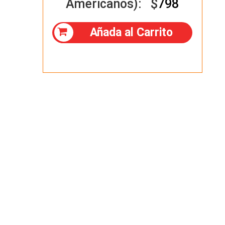
Americanos): $
798
Añada al Carrito