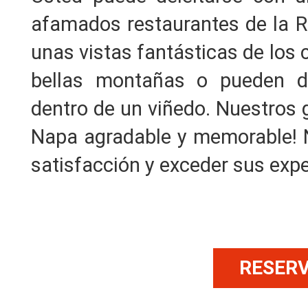
afamados restaurantes de la Re
unas vistas fantásticas de los 
bellas montañas o pueden di
dentro de un viñedo. Nuestros g
Napa agradable y memorable! N
satisfacción y exceder sus expe
RESER