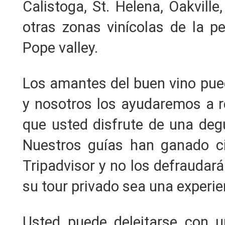
Calistoga, St. Helena, Oakville
otras zonas vinícolas de la p
Pope valley.
Los amantes del buen vino pued
y nosotros los ayudaremos a 
que usted disfrute de una deg
Nuestros guías han ganado ci
Tripadvisor y no los defraudará
su tour privado sea una experie
Usted puede deleitarse con 