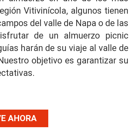
gión Vitivinícola, algunos tienen
campos del valle de Napa o de las
sfrutar de un almuerzo picnic
uías harán de su viaje al valle de
uestro objetivo es garantizar su
ctativas.
VE AHORA