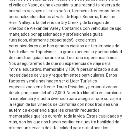
el valle de Napa , o una excursión a una recóndita reserva de
animales salvajes al estilo safari, también ofrecemos tours
personalizados diarios al valle de Napa, Sonoma, Russian
River Valley, ruta del vino de Dry Creek y de la región de
viñedos de Alexander Valley. Contamos con vehículos de lujo
manejados por apasionados y profesionales guías
turísticos, altamente capacitadoS, excelentes
comunicadores que han ganado cientos de testimonios de
5 estrellas en Tripadvisor. La gran experiencia y personalidad
de nuestros guías harán de su Tour una experiencia única.
Nos aseguraremos de que su experiencia de viaje será
íntima, educativo, memorable y 100 % personalizado a sus
necesidades de viaje y requerimientos particulares. Estos
factores y más nos hacen ser el Líder Turístico
especializado en ofrecer Tours Privados y personalizados
desde principios del año 2,000. Nuestra filosofía es combinar
la excelencia y mucha diversión para asegurar que su viaje a
la región de los viñedos de California con nosotros sea una
auténtica experiencia que les crearán recuerdos
memorables que les durarán toda la vida. Estas cualidades y
más, son los que nos hacen confiar en nuestra habilidad de
ofrecer un servicio de alta calidad para satisfacer las