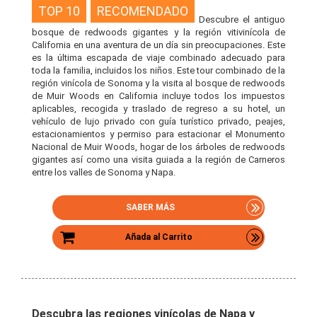
TOP 10
RECOMENDADO
Descubre el antiguo
bosque de redwoods gigantes y la región vitivinícola de
California en una aventura de un día sin preocupaciones. Este
es la última escapada de viaje combinado adecuado para
toda la familia, incluidos los niños. Este tour combinado de la
región vinícola de Sonoma y la visita al bosque de redwoods
de Muir Woods en California incluye todos los impuestos
aplicables, recogida y traslado de regreso a su hotel, un
vehículo de lujo privado con guía turístico privado, peajes,
estacionamientos y permiso para estacionar el Monumento
Nacional de Muir Woods, hogar de los árboles de redwoods
gigantes así como una visita guiada a la región de Carneros
entre los valles de Sonoma y Napa.
SABER MÁS
Añada al Carrito
Descubra las regiones vinícolas de Napa y