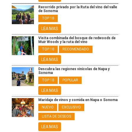
Recorrido privado por la Ruta del vino del valle
de Sonoma
TOP 10
LEA MAS
Visita combinada del bosque de redwoods de
Muir Woods y la ruta del vino
TOP 10
RECOMENDADO
LEA MAS
Descubra las regiones vinícolas de Napa y
Sonoma
TOP 10
POPULAR
LEA MAS
Maridaje de vinos y comida en Napa o Sonoma
NUEVO
EXCLUSIVO
LISTA DE DESEOS
LEA MAS