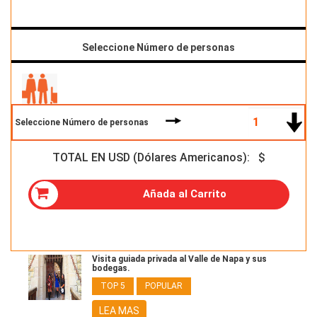
Seleccione Número de personas
Seleccione Número de personas
TOTAL EN USD (Dólares Americanos): $
Añada al Carrito
Visita guiada privada al Valle de Napa y sus
bodegas.
TOP 5
POPULAR
LEA MAS