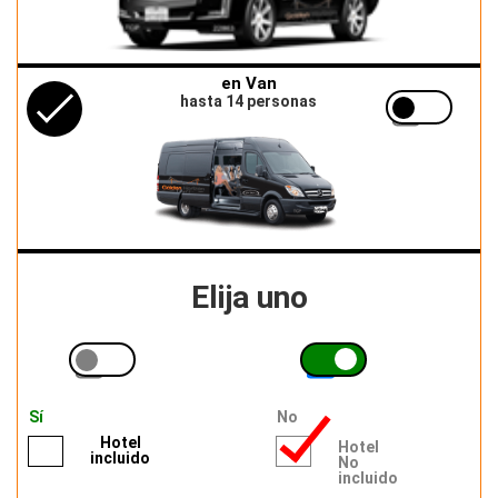
en Van
hasta 14 personas
Elija uno
Sí
No
Hotel
Hotel
incluido
No
incluido