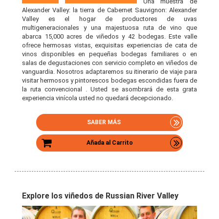
Una muestra de
Alexander Valley: la tierra de Cabernet Sauvignon: Alexander
Valley es el hogar de productores de uvas
multigeneracionales y una majestuosa ruta de vino que
abarca 15,000 acres de viñedos y 42 bodegas. Este valle
ofrece hermosas vistas, exquisitas experiencias de cata de
vinos disponibles en pequeñas bodegas familiares o en
salas de degustaciones con servicio completo en viñedos de
vanguardia. Nosotros adaptaremos su itinerario de viaje para
visitar hermosos y pintorescos bodegas escondidas fuera de
la ruta convencional . Usted se asombrará de esta grata
experiencia vinícola usted no quedará decepcionado.
SABER MÁS
Añada al Carrito
Explore los viñedos de Russian River Valley