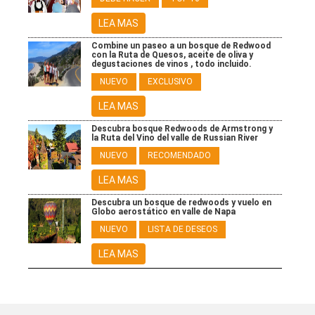
LEA MAS
Combine un paseo a un bosque de Redwood
con la Ruta de Quesos, aceite de oliva y
degustaciones de vinos , todo incluido.
NUEVO
EXCLUSIVO
LEA MAS
Descubra bosque Redwoods de Armstrong y
la Ruta del Vino del valle de Russian River
NUEVO
RECOMENDADO
LEA MAS
Descubra un bosque de redwoods y vuelo en
Globo aerostático en valle de Napa
NUEVO
LISTA DE DESEOS
LEA MAS