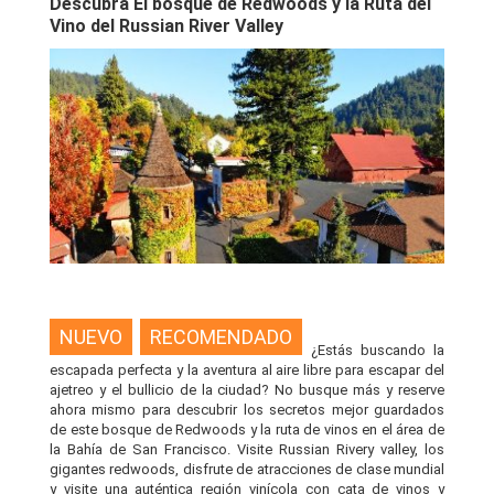
Descubra El bosque de Redwoods y la Ruta del
Vino del Russian River Valley
NUEVO
RECOMENDADO
¿Estás buscando la
escapada perfecta y la aventura al aire libre para escapar del
ajetreo y el bullicio de la ciudad? No busque más y reserve
ahora mismo para descubrir los secretos mejor guardados
de este bosque de Redwoods y la ruta de vinos en el área de
la Bahía de San Francisco. Visite Russian Rivery valley, los
gigantes redwoods, disfrute de atracciones de clase mundial
y visite una auténtica región vinícola con cata de vinos y