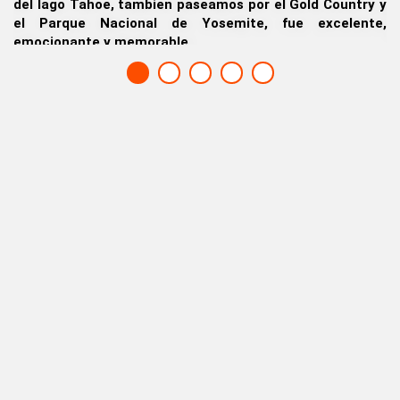
untry y
y atracciones del Parque Nacional de Yosemite,
lente,
destino maravilloso.
Chris G., Dallas, Texas