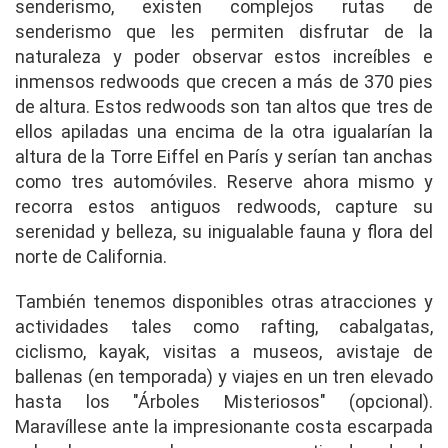
senderismo, existen complejos rutas de
senderismo que les permiten disfrutar de la
naturaleza y poder observar estos increíbles e
inmensos redwoods que crecen a más de 370 pies
de altura. Estos redwoods son tan altos que tres de
ellos apiladas una encima de la otra igualarían la
altura de la Torre Eiffel en París y serían tan anchas
como tres automóviles. Reserve ahora mismo y
recorra estos antiguos redwoods, capture su
serenidad y belleza, su inigualable fauna y flora del
norte de California.
También tenemos disponibles otras atracciones y
actividades tales como rafting, cabalgatas,
ciclismo, kayak, visitas a museos, avistaje de
ballenas (en temporada) y viajes en un tren elevado
hasta los "Árboles Misteriosos" (opcional).
Maravíllese ante la impresionante costa escarpada