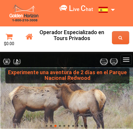
L
C
ive
hat
Operador Especializado en
Tours Privados
$0.00
Experimente una aventura de 2 días en el Parque
Nacional Redwood