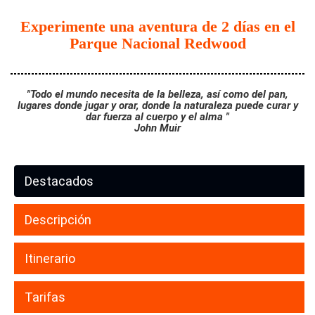
Experimente una aventura de 2 días en el
Parque Nacional Redwood
"Todo el mundo necesita de la belleza, así como del pan,
lugares donde jugar y orar, donde la naturaleza puede curar y
dar fuerza al cuerpo y el alma "
John Muir
Destacados
Descripción
Itinerario
Tarifas