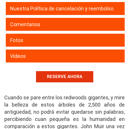
Nuestra Política de cancelación y reembolso
Comentarios
Fotos
Videos
RESERVE AHORA
Cuando se pare entre los redwoods gigantes, y mire
la belleza de estos árboles de 2,500 años de
antigüedad, no podrá evitar quedarse sin palabras,
percibiendo cuan pequeña es la humanidad en
comparación a estos gigantes. John Muir una vez