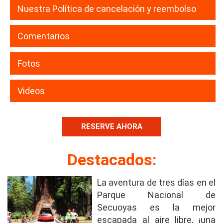
Nuestra Política de cancelación y reembolso
Comentarios
Fotos
Videos
RESERVE AHORA
Destacados:
La aventura de tres días en el
Parque Nacional de
Secuoyas es la mejor
escapada al aire libre, ¡una