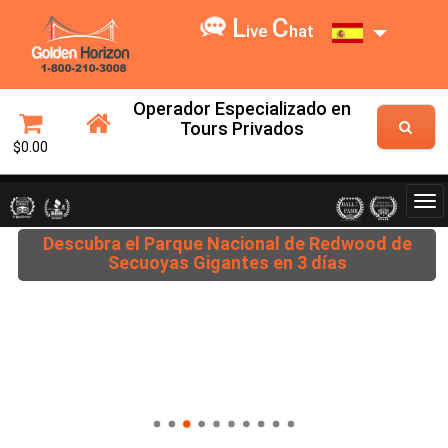
L
C
ive
hat
Operador Especializado en
Tours Privados
$0.00
Descubra el Parque Nacional de Redwood de
Secuoyas Gigantes en 3 días