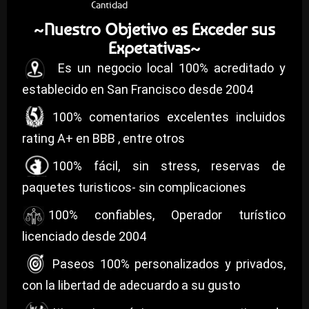
Cantidad
Nuestro Objetivo es Exceder sus
~
Expetativas
~
Es un negocio local 100% acreditado y
establecido en San Francisco desde 2004
100% comentarios excelentes incluidos
rating A+ en BBB , entre otros
100% fácil, sin stress, reservas de
paquetes turisticos- sin complicaciones
100% confiables, Operador turístico
licenciado desde 2004
Paseos 100% personalizados y privados,
con la libertad de adecuardo a su gusto