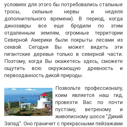
условиях для этого бы потребовались стальные
тросы, сильные нервы и неделя
дополнительного времени). В период, когда
динозавры все еще бродили по этим
отдаленным землям, огромные территории
Северной Америки были покрыты лесами из
секвой. Сегодня Вы может видеть эти
гигантские деревья только в северной части.
Поэтому, когда Вы окажетесь здесь, сможете
ощутить всю окружающую древность и
первозданность дикой природы.
Позвольте профессионалу,
коим является наш гид,
провезти Вас по почти
пустому, ветреному и
живописному шоссе "Дикий
Запад". Оно граничит с прекрасными пейзажами