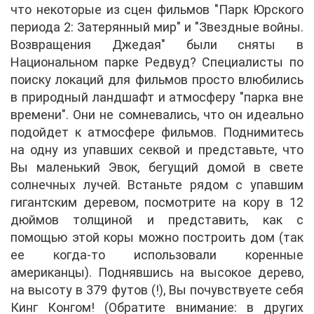
что некоторые из сцен фильмов "Парк Юрского
периода 2: Затерянный мир" и "Звездные войны.
Возвращения Джедая" были сняты в
Национальном парке Редвуд? Специалисты по
поиску локаций для фильмов просто влюбились
в природный ландшафт и атмосферу "парка вне
времени". Они не сомневались, что он идеально
подойдет к атмосфере фильмов. Поднимитесь
на одну из упавших секвой и представьте, что
Вы маленький Эвок, бегущий домой в свете
солнечных лучей. Встаньте рядом с упавшим
гигантским деревом, посмотрите на кору в 12
дюймов толщиной и представить, как с
помощью этой коры можно построить дом (так
ее когда-то использовали коренные
американцы). Поднявшись на высокое дерево,
на высоту в 379 футов (!), Вы почувствуете себя
Кинг Конгом! (Обратите внимание: в других