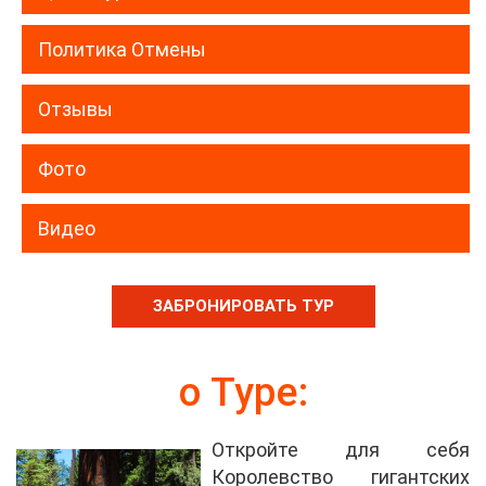
Политика Отмены
Отзывы
Фото
Видео
ЗАБРОНИРОВАТЬ ТУР
о Tyрe:
Откройте для себя
Королевство гигантских