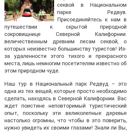
секвой в Национальном
парке Редвув.
Присоединяйтесь к нам в
путешествии к скрытой природной
сокровищнице Северной Калифорнии:
величественным древним лесам секвой, о
которых неизвестно большинству туристов! Из-
за удаленности этого тихого и прекрасного
места, лишь немногим посетителям известно об
этом природном чуде.
Наш тур в Национальный парк Редвуд – это
одна из тех вещей, которые просто необходимо
сделать, находясь в Северной Калифорнии. Вас
ждет поистине неповторимый туристический
опыт, поскольку эти великолепные деревья
настолько огромны, что чтобы в это поверить,
нужно увидеть их своими глазами! Знали ли Вы,