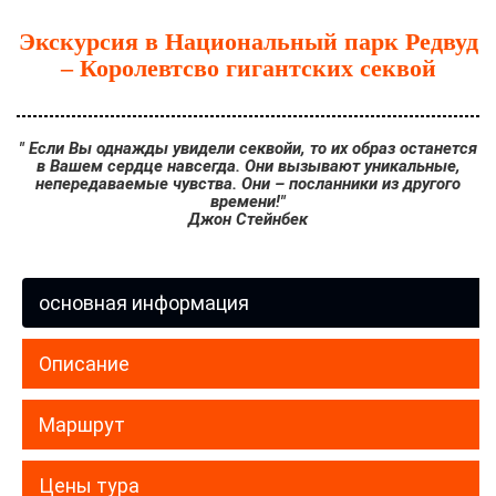
Экскурсия в Национальный парк Редвуд
– Королевтсво гигантских секвой
" Если Вы однажды увидели секвойи, то их образ останется
в Вашем сердце навсегда. Они вызывают уникальные,
непередаваемые чувства. Они – посланники из другого
времени!"
Джон Стейнбек
основная информация
Описание
Маршрут
Цены тура