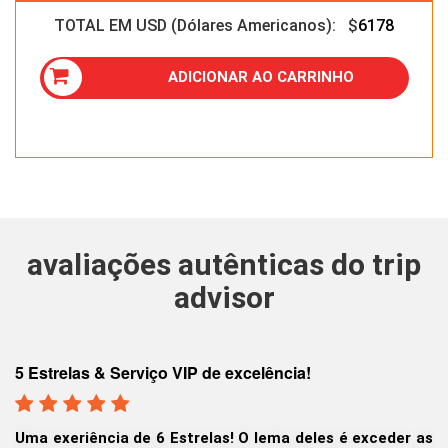
TOTAL EM USD (Dólares Americanos): $
6178
ADICIONAR AO CARRINHO
avaliações autênticas do trip
advisor
Os nossos passeios de um dia a Yosemite e Lago
er as