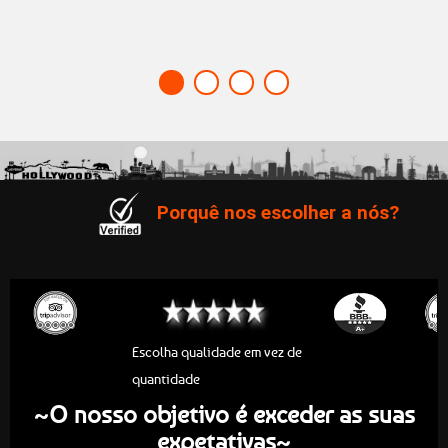
Porquê nos escolher a nós?
Escolha qualidade em vez de
quantidade
O nosso objetivo é exceder as suas
~
expetativas
~