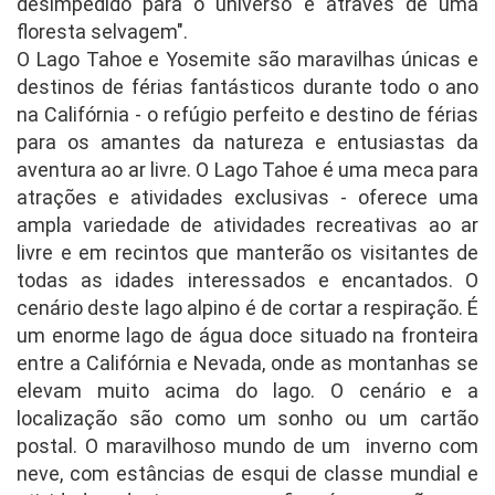
desimpedido para o universo é através de uma
floresta selvagem".
O Lago Tahoe e Yosemite são maravilhas únicas e
destinos de férias fantásticos durante todo o ano
na Califórnia - o refúgio perfeito e destino de férias
para os amantes da natureza e entusiastas da
aventura ao ar livre. O Lago Tahoe é uma meca para
atrações e atividades exclusivas - oferece uma
ampla variedade de atividades recreativas ao ar
livre e em recintos que manterão os visitantes de
todas as idades interessados e encantados. O
cenário deste lago alpino é de cortar a respiração. É
um enorme lago de água doce situado na fronteira
entre a Califórnia e Nevada, onde as montanhas se
elevam muito acima do lago. O cenário e a
localização são como um sonho ou um cartão
postal. O maravilhoso mundo de um inverno com
neve, com estâncias de esqui de classe mundial e