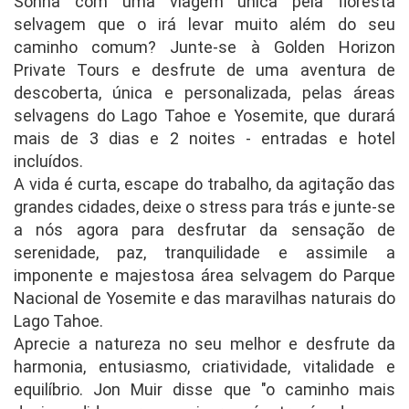
Sonha com uma viagem única pela floresta
selvagem que o irá levar muito além do seu
caminho comum? Junte-se à Golden Horizon
Private Tours e desfrute de uma aventura de
descoberta, única e personalizada, pelas áreas
selvagens do Lago Tahoe e Yosemite, que durará
mais de 3 dias e 2 noites - entradas e hotel
incluídos.
A vida é curta, escape do trabalho, da agitação das
grandes cidades, deixe o stress para trás e junte-se
a nós agora para desfrutar da sensação de
serenidade, paz, tranquilidade e assimile a
imponente e majestosa área selvagem do Parque
Nacional de Yosemite e das maravilhas naturais do
Lago Tahoe.
Aprecie a natureza no seu melhor e desfrute da
harmonia, entusiasmo, criatividade, vitalidade e
equilíbrio. Jon Muir disse que "o caminho mais